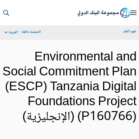
S
Ma
م الفقر
الصفحة باللغة:
العربية
Navigat
Environmental an
Social Commitment Pla
(ESCP) Tanzania Digita
Foundations Projec
P16076) (الإنجليزية)