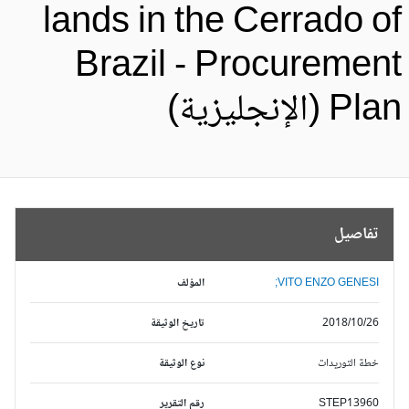
lands in the Cerrado o
Brazil - Procuremen
Pl (الإنجليزية)
تفاصيل
VITO ENZO GENESI;
المؤلف
2018/10/26
تاريخ الوثيقة
خطة التوريدات
نوع الوثيقة
STEP13960
رقم التقرير