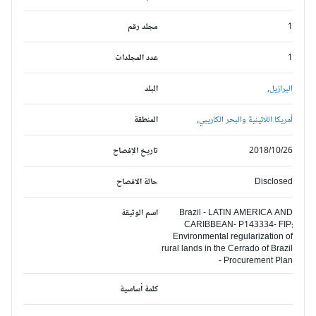
1
مجلد رقم
1
عدد المجلدات
البرازيل,
البلد
أمريكا اللاتينية والبحر الكاريبي,
المنطقة
2018/10/26
تاريخ الإفصاح
Disclosed
حالة الافصاح
Brazil - LATIN AMERICA AND
اسم الوثيقة
CARIBBEAN- P143334- FIP:
Environmental regularization of
rural lands in the Cerrado of Brazil
- Procurement Plan
كلمة أساسية