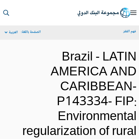
S
Ma
م الفقر
الصفحة باللغة:
العربية
Navigat
Brazil - LATI
AMERICA AN
CARIBBEAN
P143334- FIP
Environmenta
regularization of rura