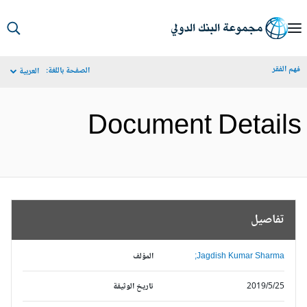
S
Ma
م الفقر
الصفحة باللغة:
العربية
Navigat
Document Detail
تفاصيل
Jagdish Kumar Sharma;
المؤلف
2019/5/25
تاريخ الوثيقة