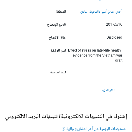
أخرى,
شرق آسيا والمحيط الهادئ,
المنطقة
2017/5/16
تاريخ الإفصاح
Disclosed
حالة الافصاح
Effect of stress on later-life health :
اسم الوثيقة
evidence from the Vietnam war
draft
كلمة أساسية
انظر المزيد
شترك في التنبيهات الالكترونية/ تنبيهات البريد الالكتروني
لمستجدات اليومية عن آخر المشاريع والوثائق