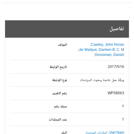
تفاصيل
Cawley, John Horan;
المؤلف
de Walque, Damien B. C. M.;
Grossman, Daniel;
2017/5/16
تاريخ الوثيقة
ورقة عمل خاصة ببحوث السياسات
نوع الوثيقة
WPS8063
رقم التقرير
1
مجلد رقم
1
عدد المجلدات
Viet Nam,
الولايات المتحدة,
البلد