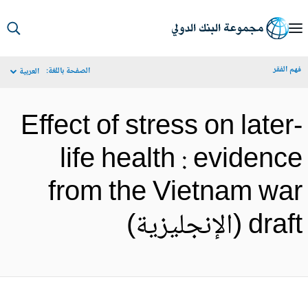
S
Ma
م الفقر
الصفحة باللغة:
العربية
Navigat
Effect of stress on later
life health : evidenc
from the Vietnam wa
dr (الإنجليزية)