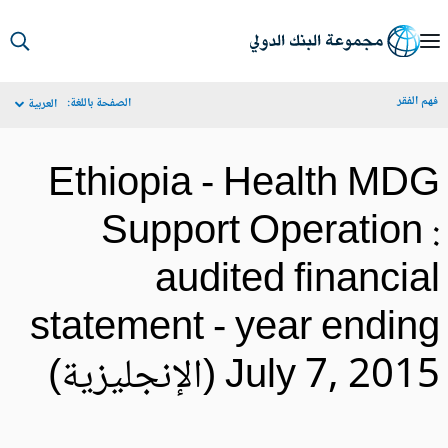
S
Ma
م الفقر
الصفحة باللغة:
العربية
Navigat
Ethiopia - Health MD
Support Operation 
audited financia
statement - year endin
July 7, 20 (الإنجليزية)