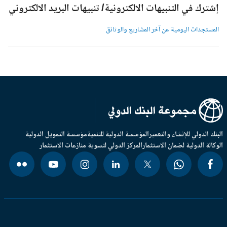
شترك في التنبيهات الالكترونية/ تنبيهات البريد الالكتروني
لمستجدات اليومية عن آخر المشاريع والوثائق
بنك الدولي للإنشاء والتعمير
المؤسسة الدولية للتنمية
مؤسسة التمويل الدولية
وكالة الدولية لضمان الاستثمار
المركز الدولي لتسوية منازعات الاستثمار