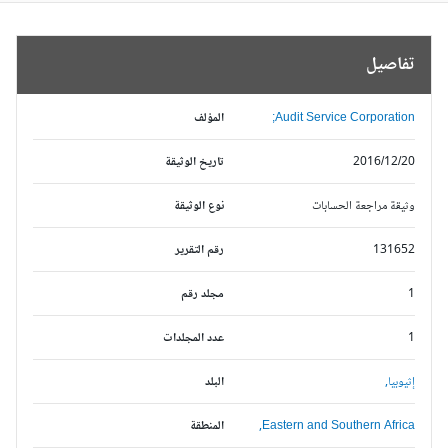
تفاصيل
Audit Service Corporation;
المؤلف
2016/12/20
تاريخ الوثيقة
وثيقة مراجعة الحسابات
نوع الوثيقة
131652
رقم التقرير
1
مجلد رقم
1
عدد المجلدات
إثيوبيا,
البلد
Eastern and Southern Africa,
المنطقة