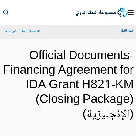
S
Ma
م الفقر
الصفحة باللغة:
العربية
Navigat
Official Documents
Financing Agreement fo
IDA Grant H821-K
(Closing Package
الإنجليزية)