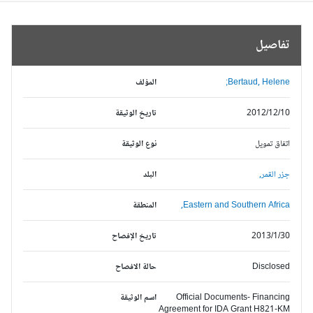
تفاصيل
Bertaud, Helene;
المؤلف
2012/12/10
تاريخ الوثيقة
اتفاق تمويل
نوع الوثيقة
جزر القمر,
البلد
Eastern and Southern Africa,
المنطقة
2013/1/30
تاريخ الإفصاح
Disclosed
حالة الافصاح
Official Documents- Financing
اسم الوثيقة
Agreement for IDA Grant H821-KM