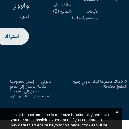
والرؤى
بطاقة أداء
الأبحاث
النتائج (E)
لدينا
والمنشورات (E)
اشتراك
© 2025، مجموعة البنك الدولي جميع
قانوني
إشعار الخصوصية
حقوق محفوظة.
إمكانية الوصول إلى الموقع
الوصول إلى المعلومات
تنبيه احتيال
تقديم شكوى
×
This site uses cookies to optimize functionality and give
you the best possible experience. If you continue to
navigate this website beyond this page, cookies will be