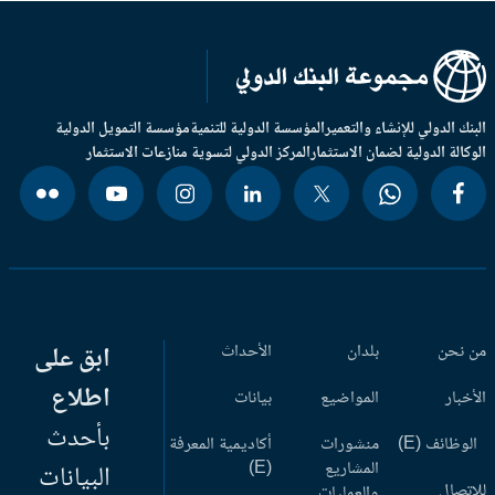
بنك الدولي للإنشاء والتعمير
المؤسسة الدولية للتنمية
مؤسسة التمويل الدولية
وكالة الدولية لضمان الاستثمار
المركز الدولي لتسوية منازعات الاستثمار
 نحن
بلدان
الأحداث
ابق على
اطلاع
أخبار
المواضيع
بيانات
بأحدث
وظائف (E)
منشورات
أكاديمية المعرفة
المشاريع
(E)
البيانات
اتصال
والعمليات