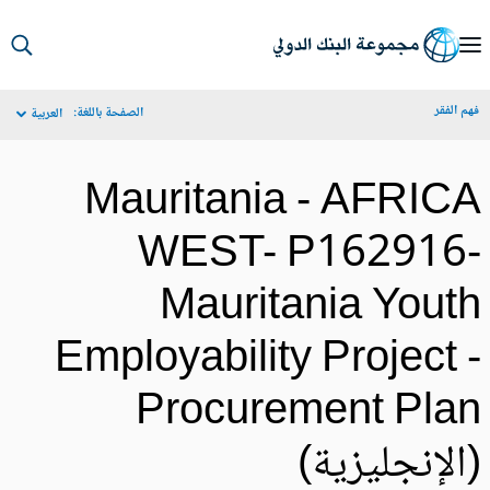
S
Ma
م الفقر
الصفحة باللغة:
العربية
Navigat
Mauritania - AFRIC
WEST- P162916
Mauritania Yout
Employability Project 
Procurement Pla
الإنجليزية)