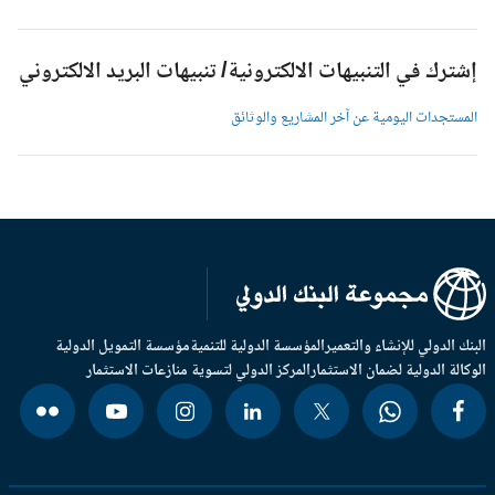
شترك في التنبيهات الالكترونية/ تنبيهات البريد الالكتروني
لمستجدات اليومية عن آخر المشاريع والوثائق
بنك الدولي للإنشاء والتعمير
المؤسسة الدولية للتنمية
مؤسسة التمويل الدولية
وكالة الدولية لضمان الاستثمار
المركز الدولي لتسوية منازعات الاستثمار