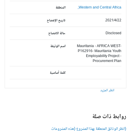
Western and Central Africa,
المنطقة
2021/4/22
تاريخ الإفصاح
Disclosed
حالة الافصاح
Mauritania - AFRICA WEST-
اسم الوثيقة
P162916- Mauritania Youth
Employability Project -
Procurement Plan
كلمة أساسية
انظر المزيد
وابط ذات صلة
انظر الوثائق المتعلقة بهذا المشروع (هذه المشروعات