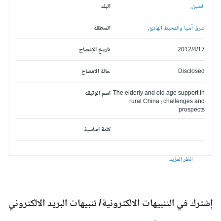
الصين,
البلد
شرق آسيا والمحيط الهادئ,
المنطقة
2012/4/17
تاريخ الإفصاح
Disclosed
حالة الافصاح
The elderly and old age support in
اسم الوثيقة
rural China : challenges and
prospects
كلمة أساسية
انظر المزيد
شترك في التنبيهات الالكترونية/ تنبيهات البريد الالكتروني