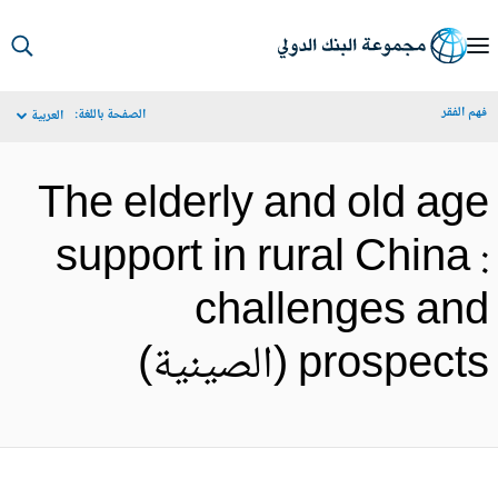
S
Ma
م الفقر
الصفحة باللغة:
العربية
Navigat
The elderly and old ag
support in rural China 
challenges an
prospect (الصينية)