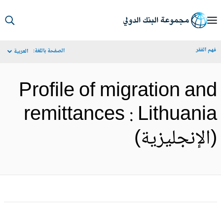
S
Ma
م الفقر
الصفحة باللغة:
العربية
Navigat
Profile of migration an
remittances : Lithuani
الإنجليزية)