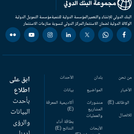
بنك الدولي للإنشاء والتعمير
المؤسسة الدولية للتنمية
مؤسسة التمويل الدولية
وكالة الدولية لضمان الاستثمار
المركز الدولي لتسوية منازعات الاستثمار
 نحن
بلدان
الأحداث
ابق على
اطلاع
أخبار
المواضيع
بيانات
بأحدث
وظائف (E)
منشورات
أكاديمية المعرفة
المشاريع
(E)
البيانات
اتصال
والعمليات
والرؤى
بطاقة أداء
الأبحاث
النتائج (E)
لدينا