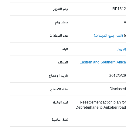
RP1312
رقم التقرير
4
مجلد رقم
6
(انظر جميع المجلدات)
عدد المجلدات
إثيوبيا,
البلد
Eastern and Southern Africa,
المنطقة
2012/5/29
تاريخ الإفصاح
Disclosed
حالة الافصاح
Resettlement action plan for
اسم الوثيقة
Debrebirhane to Ankober road
كلمة أساسية