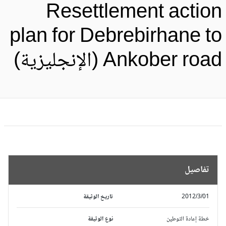
Resettlement actio
plan for Debrebirhane t
Ankober roa (الإنجليزية)
تفاصيل
2012/3/01
تاريخ الوثيقة
خطة إعادة التوطين
نوع الوثيقة