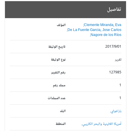
تفاصيل
Clemente Miranda, Eva;
المؤلف
De La Fuente Garcia, Jose Carlos;
Nagore de los Ríos;
2017/9/01
تاريخ الوثيقة
تقرير
نوع الوثيقة
127985
رقم التقرير
1
مجلد رقم
1
عدد المجلدات
باراغواي,
البلد
أمريكا اللاتينية والبحر الكاريبي,
المنطقة