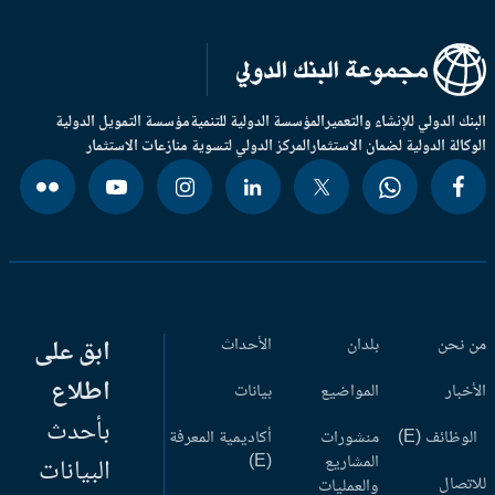
بنك الدولي للإنشاء والتعمير
المؤسسة الدولية للتنمية
مؤسسة التمويل الدولية
وكالة الدولية لضمان الاستثمار
المركز الدولي لتسوية منازعات الاستثمار
 نحن
بلدان
الأحداث
ابق على
اطلاع
أخبار
المواضيع
بيانات
بأحدث
وظائف (E)
منشورات
أكاديمية المعرفة
المشاريع
(E)
البيانات
اتصال
والعمليات