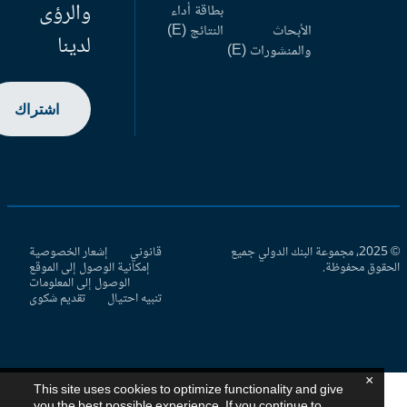
والرؤى
بطاقة أداء
الأبحاث
النتائج (E)
لدينا
والمنشورات (E)
اشتراك
© 2025، مجموعة البنك الدولي جميع
قانوني
إشعار الخصوصية
حقوق محفوظة.
إمكانية الوصول إلى الموقع
الوصول إلى المعلومات
تنبيه احتيال
تقديم شكوى
×
This site uses cookies to optimize functionality and give