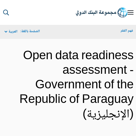
S
Ma
م الفقر
الصفحة باللغة:
العربية
Navigat
Open data readines
assessment 
Government of th
Republic of Paragua
الإنجليزية)