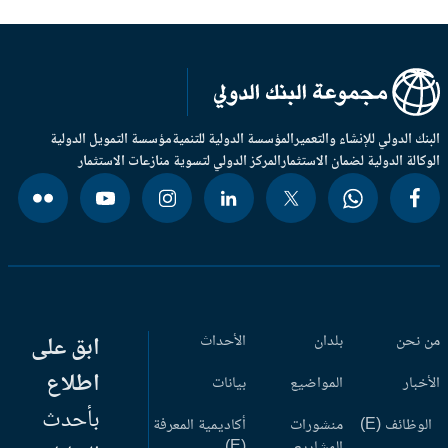
بنك الدولي للإنشاء والتعمير
المؤسسة الدولية للتنمية
مؤسسة التمويل الدولية
وكالة الدولية لضمان الاستثمار
المركز الدولي لتسوية منازعات الاستثمار
 نحن
بلدان
الأحداث
ابق على
اطلاع
أخبار
المواضيع
بيانات
بأحدث
وظائف (E)
منشورات
أكاديمية المعرفة
المشاريع
(E)