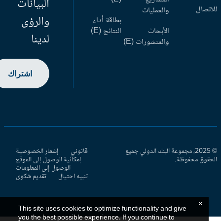
البيانات
اتصال
والعمليات
والرؤى
بطاقة أداء
الأبحاث
النتائج (E)
لدينا
والمنشورات (E)
اشتراك
© 2025، مجموعة البنك الدولي جميع
قانوني
إشعار الخصوصية
حقوق محفوظة.
إمكانية الوصول إلى الموقع
الوصول إلى المعلومات
تنبيه احتيال
تقديم شكوى
×
This site uses cookies to optimize functionality and give
you the best possible experience. If you continue to