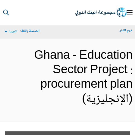
S
Ma
م الفقر
الصفحة باللغة:
العربية
Navigat
Ghana - Educatio
Sector Project 
procurement pla
الإنجليزية)