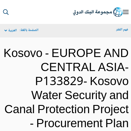
S
Ma
م الفقر
الصفحة باللغة:
العربية
Navigat
Kosovo - EUROPE AN
CENTRAL ASIA
P133829- Kosov
Water Security an
Canal Protection Projec
- Procurement Pla