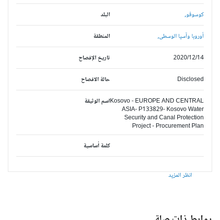
كوسوفو,
البلد
أوروبا وآسيا الوسطى,
المنطقة
2020/12/14
تاريخ الإفصاح
Disclosed
حالة الافصاح
Kosovo - EUROPE AND CENTRAL
اسم الوثيقة
ASIA- P133829- Kosovo Water
Security and Canal Protection
Project - Procurement Plan
كلمة أساسية
انظر المزيد