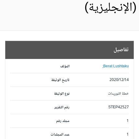
الإنجليزية)
تفاصيل
Berat Lushtaku;
المؤلف
2020/12/14
تاريخ الوثيقة
خطة التوريدات
نوع الوثيقة
STEP42527
رقم التقرير
1
مجلد رقم
1
عدد المجلدات