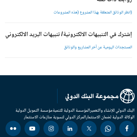
وابط ذات صلة
انظر الوثائق المتعلقة بهذا المشروع (هذه المشروعات
شترك في التنبيهات الالكترونية/ تنبيهات البريد الالكتروني
لمستجدات اليومية عن آخر المشاريع والوثائق
بنك الدولي للإنشاء والتعمير
المؤسسة الدولية للتنمية
مؤسسة التمويل الدولية
وكالة الدولية لضمان الاستثمار
المركز الدولي لتسوية منازعات الاستثمار