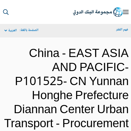
S
Ma
م الفقر
الصفحة باللغة:
العربية
Navigat
China - EAST ASI
AND PACIFIC
P101525- CN Yunna
Honghe Prefectur
Diannan Center Urba
Transport - Procuremen