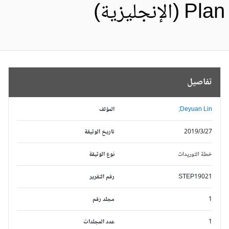
Pl (الإنجليزية)
تفاصيل
Deyuan Lin;
المؤلف
2019/3/27
تاريخ الوثيقة
خطة التوريدات
نوع الوثيقة
STEP19021
رقم التقرير
1
مجلد رقم
1
عدد المجلدات