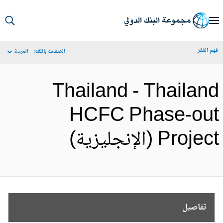
S
Ma
م الفقر
الصفحة باللغة:
العربية
Navigat
Thailand - Thailan
HCFC Phase-ou
Proje (الإنجليزية)
تفاصيل