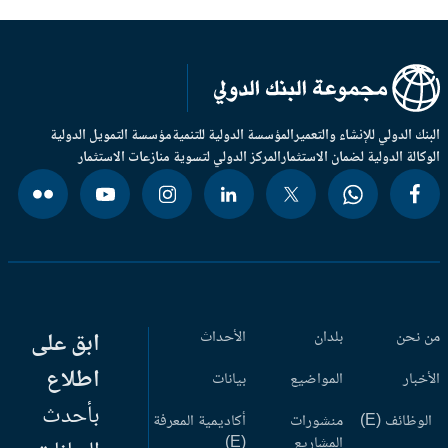
بنك الدولي للإنشاء والتعمير
المؤسسة الدولية للتنمية
مؤسسة التمويل الدولية
وكالة الدولية لضمان الاستثمار
المركز الدولي لتسوية منازعات الاستثمار
 نحن
بلدان
الأحداث
ابق على
اطلاع
أخبار
المواضيع
بيانات
بأحدث
وظائف (E)
منشورات
أكاديمية المعرفة
المشاريع
(E)