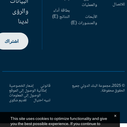
البيانات
اتصال
والعمليات
والرؤى
بطاقة أداء
الأبحاث
النتائج (E)
لدينا
والمنشورات (E)
اشتراك
© 2025، مجموعة البنك الدولي جميع
قانوني
إشعار الخصوصية
حقوق محفوظة.
إمكانية الوصول إلى الموقع
الوصول إلى المعلومات
تنبيه احتيال
تقديم شكوى
×
This site uses cookies to optimize functionality and give
you the best possible experience. If you continue to