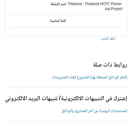
Thailand - Thailand HCFC Phase-
اسم الوثيقة
out Project
كلمة أساسية
انظر المزيد
وابط ذات صلة
انظر الوثائق المتعلقة بهذا المشروع (هذه المشروعات
شترك في التنبيهات الالكترونية/ تنبيهات البريد الالكتروني
لمستجدات اليومية عن آخر المشاريع والوثائق