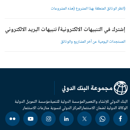
انظر الوثائق المتعلقة بهذا المشروع (هذه المشروعات
شترك في التنبيهات الالكترونية/ تنبيهات البريد الالكتروني
لمستجدات اليومية عن آخر المشاريع والوثائق
بنك الدولي للإنشاء والتعمير
المؤسسة الدولية للتنمية
مؤسسة التمويل الدولية
وكالة الدولية لضمان الاستثمار
المركز الدولي لتسوية منازعات الاستثمار