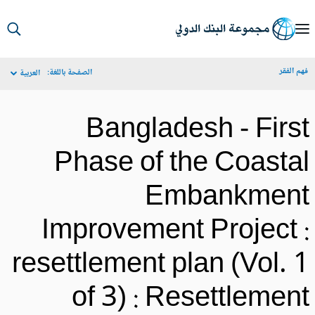
S
Ma
م الفقر
الصفحة باللغة:
العربية
Navigat
Bangladesh - Firs
Phase of the Coasta
Embankmen
Improvement Project 
resettlement plan (Vol. 
of 3) : Resettlemen