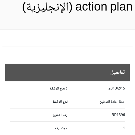
action pl (الإنجليزية)
تفاصيل
2013/2/15
تاريخ الوثيقة
خطة إعادة التوطين
نوع الوثيقة
RP1396
رقم التقرير
1
مجلد رقم