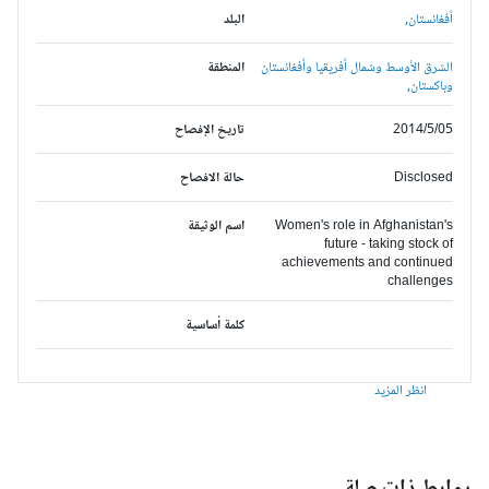
أفغانستان,
البلد
الشرق الأوسط وشمال أفريقيا وأفغانستان
المنطقة
وباكستان,
2014/5/05
تاريخ الإفصاح
Disclosed
حالة الافصاح
Women's role in Afghanistan's
اسم الوثيقة
future - taking stock of
achievements and continued
challenges
كلمة أساسية
انظر المزيد