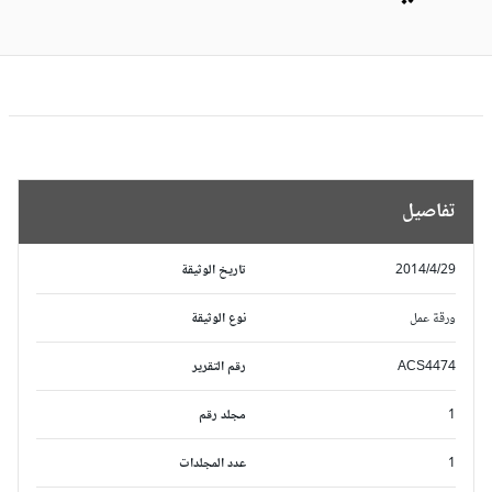
تفاصيل
2014/4/29
تاريخ الوثيقة
ورقة عمل
نوع الوثيقة
ACS4474
رقم التقرير
1
مجلد رقم
1
عدد المجلدات