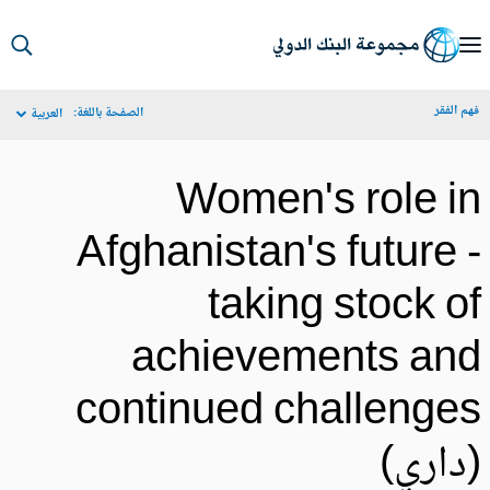
S
Ma
م الفقر
الصفحة باللغة:
العربية
Navigat
Women's role i
Afghanistan's future 
taking stock o
achievements an
continued challenge
داري)