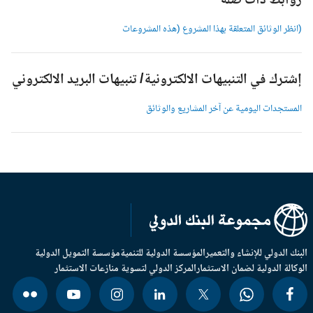
وابط ذات صلة
انظر الوثائق المتعلقة بهذا المشروع (هذه المشروعات
شترك في التنبيهات الالكترونية/ تنبيهات البريد الالكتروني
لمستجدات اليومية عن آخر المشاريع والوثائق
بنك الدولي للإنشاء والتعمير
المؤسسة الدولية للتنمية
مؤسسة التمويل الدولية
وكالة الدولية لضمان الاستثمار
المركز الدولي لتسوية منازعات الاستثمار