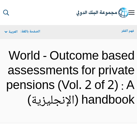
S
Ma
م الفقر
الصفحة باللغة:
العربية
Navigat
World - Outcome base
assessments for privat
pensions (Vol. 2 of 2) : 
handbo (الإنجليزية)