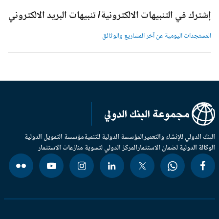
شترك في التنبيهات الالكترونية/ تنبيهات البريد الالكتروني
لمستجدات اليومية عن آخر المشاريع والوثائق
بنك الدولي للإنشاء والتعمير
المؤسسة الدولية للتنمية
مؤسسة التمويل الدولية
وكالة الدولية لضمان الاستثمار
المركز الدولي لتسوية منازعات الاستثمار