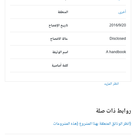
أخرى,
المنطقة
2016/9/20
تاريخ الإفصاح
Disclosed
حالة الافصاح
A handbook
اسم الوثيقة
كلمة أساسية
انظر المزيد
وابط ذات صلة
انظر الوثائق المتعلقة بهذا المشروع (هذه المشروعات