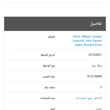
تفاصيل
Price, William Joseph;
المؤلف
Ashcroft, John Steven;
Inglis, Richard Evan;
2016/6/01
تاريخ الوثيقة
ورقة عمل
نوع الوثيقة
ACS18888
رقم التقرير
2
مجلد رقم
2
(انظر جميع المجلدات)
عدد المجلدات
العالم,
البلد