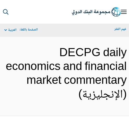
S
Ma
م الفقر
الصفحة باللغة:
العربية
Navigat
DECPG dail
economics and financia
market commentar
الإنجليزية)