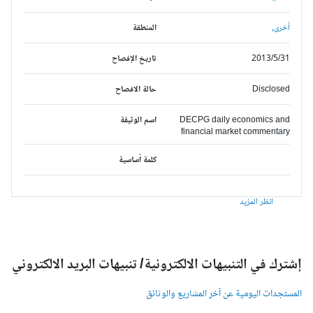
أخرى,
المنطقة
2013/5/31
تاريخ الإفصاح
Disclosed
حالة الافصاح
DECPG daily economics and
اسم الوثيقة
financial market commentary
كلمة أساسية
انظر المزيد
شترك في التنبيهات الالكترونية/ تنبيهات البريد الالكتروني
لمستجدات اليومية عن آخر المشاريع والوثائق