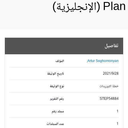
Pl (الإنجليزية)
تفاصيل
Artur Soghomonyan;
المؤلف
2021/9/28
تاريخ الوثيقة
خطة التوريدات
نوع الوثيقة
STEP54884
رقم التقرير
1
مجلد رقم
1
عدد المجلدات