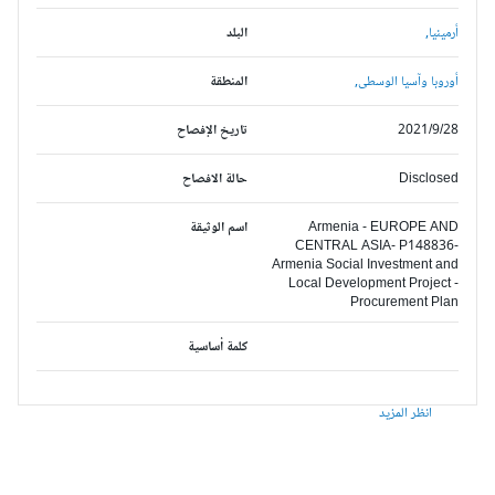
أرمينيا,
البلد
أوروبا وآسيا الوسطى,
المنطقة
2021/9/28
تاريخ الإفصاح
Disclosed
حالة الافصاح
Armenia - EUROPE AND
اسم الوثيقة
CENTRAL ASIA- P148836-
Armenia Social Investment and
Local Development Project -
Procurement Plan
كلمة أساسية
انظر المزيد