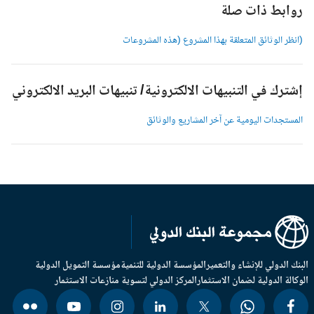
وابط ذات صلة
انظر الوثائق المتعلقة بهذا المشروع (هذه المشروعات
شترك في التنبيهات الالكترونية/ تنبيهات البريد الالكتروني
لمستجدات اليومية عن آخر المشاريع والوثائق
بنك الدولي للإنشاء والتعمير
المؤسسة الدولية للتنمية
مؤسسة التمويل الدولية
وكالة الدولية لضمان الاستثمار
المركز الدولي لتسوية منازعات الاستثمار