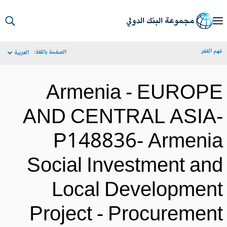
S
Ma
م الفقر
الصفحة باللغة:
العربية
Navigat
Armenia - EUROP
AND CENTRAL ASIA
P148836- Armeni
Social Investment an
Local Developmen
Project - Procuremen