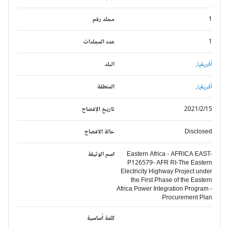
1
مجلد رقم
1
عدد المجلدات
أفريقيا,
البلد
أفريقيا,
المنطقة
2021/2/15
تاريخ الإفصاح
Disclosed
حالة الافصاح
Eastern Africa - AFRICA EAST-
اسم الوثيقة
P126579- AFR RI-The Eastern
Electricity Highway Project under
the First Phase of the Eastern
Africa Power Integration Program -
Procurement Plan
كلمة أساسية