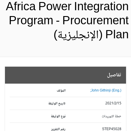
Africa Power Integratio
Program - Procuremen
Pl (الإنجليزية)
تفاصيل
John Githinji (Eng.);
المؤلف
2021/2/15
تاريخ الوثيقة
خطة التوريدات
نوع الوثيقة
STEP45028
رقم التقرير