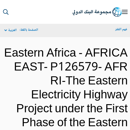
S
Ma
م الفقر
الصفحة باللغة:
العربية
Navigat
Eastern Africa - AFRIC
EAST- P126579- AF
RI-The Easter
Electricity Highwa
Project under the Firs
Phase of the Easter