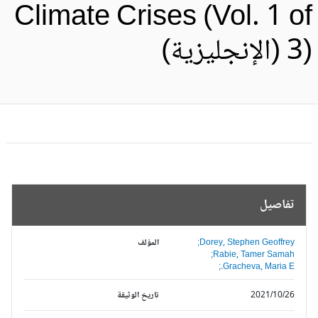
Climate Crises (Vol. 1 o
الإنجليزية)
تفاصيل
Dorey, Stephen Geoffrey;
المؤلف
Rabie, Tamer Samah;
Gracheva, Maria E.;
2021/10/26
تاريخ الوثيقة