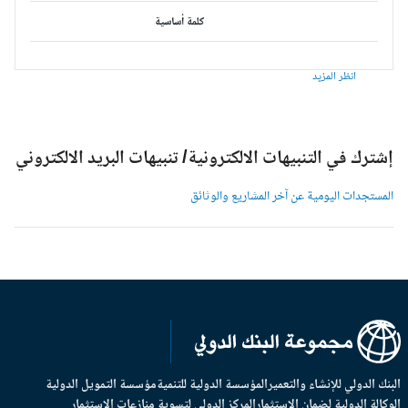
كلمة أساسية
انظر المزيد
شترك في التنبيهات الالكترونية/ تنبيهات البريد الالكتروني
لمستجدات اليومية عن آخر المشاريع والوثائق
بنك الدولي للإنشاء والتعمير
المؤسسة الدولية للتنمية
مؤسسة التمويل الدولية
وكالة الدولية لضمان الاستثمار
المركز الدولي لتسوية منازعات الاستثمار