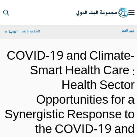
S
Ma
م الفقر
الصفحة باللغة:
العربية
Navigat
COVID-19 and Climate
Smart Health Care 
Health Secto
Opportunities for 
Synergistic Response t
the COVID-19 an