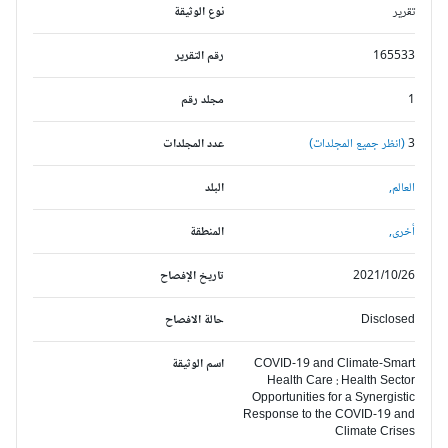
تقرير
نوع الوثيقة
165533
رقم التقرير
1
مجلد رقم
3
(انظر جميع المجلدات)
عدد المجلدات
العالم,
البلد
أخرى,
المنطقة
2021/10/26
تاريخ الإفصاح
Disclosed
حالة الافصاح
COVID-19 and Climate-Smart
اسم الوثيقة
Health Care : Health Sector
Opportunities for a Synergistic
Response to the COVID-19 and
Climate Crises