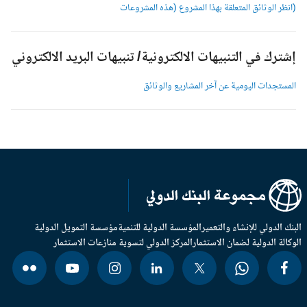
انظر الوثائق المتعلقة بهذا المشروع (هذه المشروعات
شترك في التنبيهات الالكترونية/ تنبيهات البريد الالكتروني
لمستجدات اليومية عن آخر المشاريع والوثائق
بنك الدولي للإنشاء والتعمير
المؤسسة الدولية للتنمية
مؤسسة التمويل الدولية
وكالة الدولية لضمان الاستثمار
المركز الدولي لتسوية منازعات الاستثمار