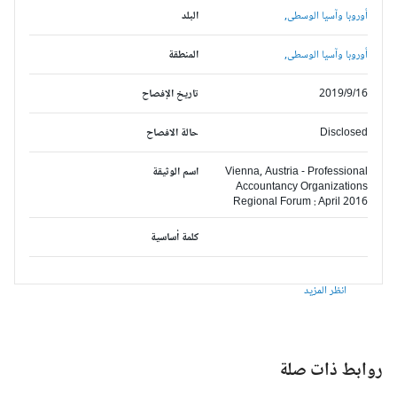
أوروبا وآسيا الوسطى,
البلد
أوروبا وآسيا الوسطى,
المنطقة
2019/9/16
تاريخ الإفصاح
Disclosed
حالة الافصاح
Vienna, Austria - Professional
اسم الوثيقة
Accountancy Organizations
Regional Forum : April 2016
كلمة أساسية
انظر المزيد
وابط ذات صلة