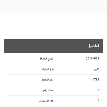
تفاصيل
2016/4/28
تاريخ الوثيقة
تقرير
نوع الوثيقة
141788
رقم التقرير
1
مجلد رقم
1
عدد المجلدات