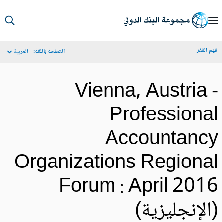
S
Ma
م الفقر
الصفحة باللغة:
العربية
Navigat
Vienna, Austria 
Professiona
Accountanc
Organizations Regiona
Forum : April 201
الإنجليزية)