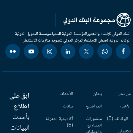
بنك الدولي للإنشاء والتعمير
المؤسسة الدولية للتنمية
مؤسسة التمويل الدولية
وكالة الدولية لضمان الاستثمار
المركز الدولي لتسوية منازعات الاستثمار
 نحن
بلدان
الأحداث
ابق على
اطلاع
أخبار
المواضيع
بيانات
بأحدث
وظائف (E)
منشورات
أكاديمية المعرفة
المشاريع
(E)
البيانات
اتصال
والعمليات