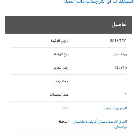
مستندات أو الترجمات ذات الصلة
تفاصيل
2018/1/01
تاريخ الوثيقة
ورقة عمل
نوع الوثيقة
125815
رقم التقرير
1
مجلد رقم
1
عدد المجلدات
الجمهورية اليمنية,
البلد
الشرق الأوسط وشمال أفريقيا وأفغانستان
المنطقة
وباكستان,