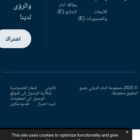
والرؤى
بطاقة أداء
الأبحاث
النتائج (E)
لدينا
والمنشورات (E)
اشتراك
© 2025، مجموعة البنك الدولي جميع
قانوني
إشعار الخصوصية
حقوق محفوظة.
إمكانية الوصول إلى الموقع
الوصول إلى المعلومات
تنبيه احتيال
تقديم شكوى
×
This site uses cookies to optimize functionality and give