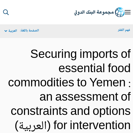
S
Ma
م الفقر
الصفحة باللغة:
العربية
Navigat
Securing imports o
essential foo
commodities to Yemen 
an assessment o
constraints and option
for interventio (العربية)