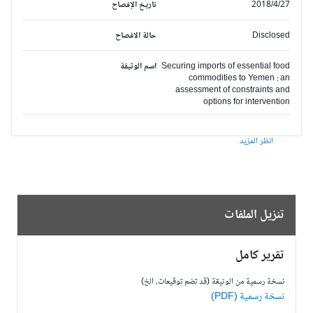
2018/4/27
تاريخ الإفصاح
Disclosed
حالة الافصاح
Securing imports of essential food
اسم الوثيقة
commodities to Yemen : an
assessment of constraints and
options for intervention
انظر المزيد
تنزيل الملفات
تقرير كامل
نسخة رسمية من الوثيقة (قد تضم توقيعات، الخ)
نسخة رسمية (PDF)