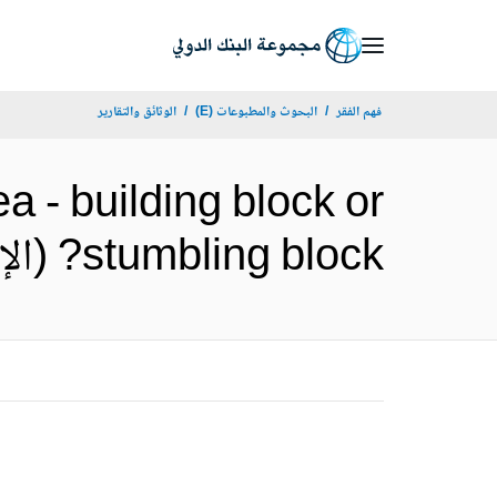
Skip
to
Main
فهم الفقر
البحوث والمطبوعات (E)
الوثائق والتقارير
Navigation
a - building block or
stumbling block? (الإنجليزية)