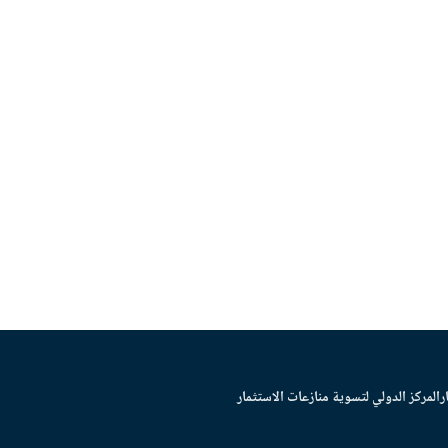
ر
المركز الدولي لتسوية منازعات الاستثمار