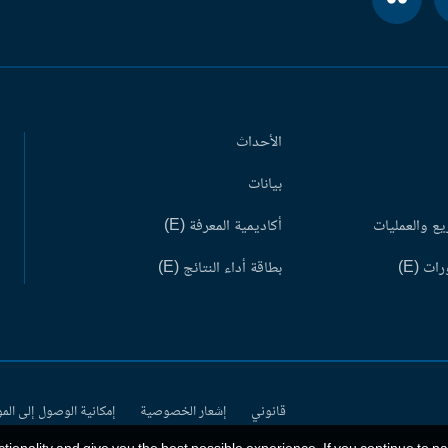
الأحداث
بيانات
ع والعمليات
أكاديمية المعرفة (E)
ات (E)
بطاقة أداء النتائج (E)
قانوني
إشعار الخصوصية
إمكانية الوصول إلى الم