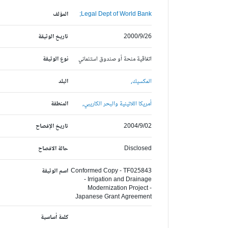
Legal Dept of World Bank;
المؤلف
2000/9/26
تاريخ الوثيقة
اتفاقية منحة أو صندوق استئماني
نوع الوثيقة
المكسيك,
البلد
أمريكا اللاتينية والبحر الكاريبي,
المنطقة
2004/9/02
تاريخ الإفصاح
Disclosed
حالة الافصاح
Conformed Copy - TF025843
اسم الوثيقة
- Irrigation and Drainage
Modernization Project -
Japanese Grant Agreement
كلمة أساسية