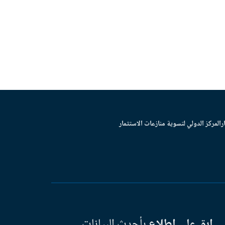
ر
المركز الدولي لتسوية منازعات الاستثمار
ابق على اطلاع
بأحدث البيانات