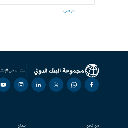
انظر المزيد
البنك الدولي للإنشا
من نحن
بلدان