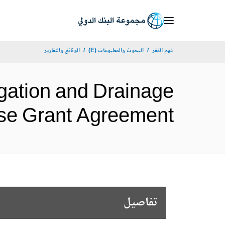
Skip
to
Main
فهم الفقر
البحوث والمطبوعات (E)
الوثائق والتقارير
Navigation
gation and Drainage
Japanese Grant Agreement
تفاصيل