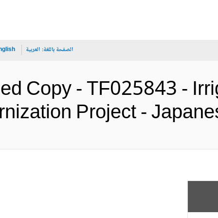
الصفحة باللغة:
العربية
nglish
d Copy - TF025843 - Irri
Modernization Project -  (الإنج