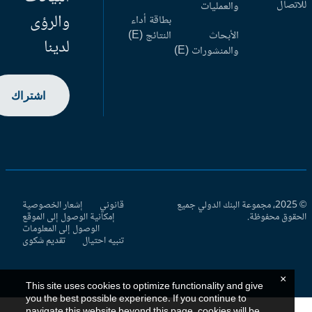
اتصال
والعمليات
والرؤى
بطاقة أداء
الأبحاث
النتائج (E)
لدينا
والمنشورات (E)
اشتراك
© 2025، مجموعة البنك الدولي جميع
قانوني
إشعار الخصوصية
حقوق محفوظة.
إمكانية الوصول إلى الموقع
الوصول إلى المعلومات
تنبيه احتيال
تقديم شكوى
×
This site uses cookies to optimize functionality and give
you the best possible experience. If you continue to