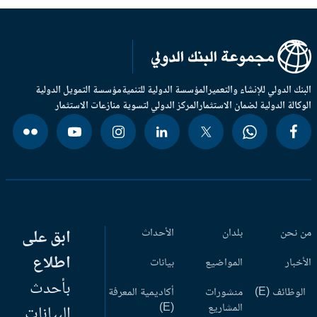
بنك الدولي للإنشاء والتعمير
المؤسسة الدولية للتنمية
مؤسسة التمويل الدولية
وكالة الدولية لضمان الاستثمار
المركز الدولي لتسوية منازعات الاستثمار
 نحن
بلدان
الأحداث
ابق على
اطلاع
أخبار
المواضيع
بيانات
بأحدث
وظائف (E)
منشورات
أكاديمية المعرفة
المشاريع
(E)
البيانات