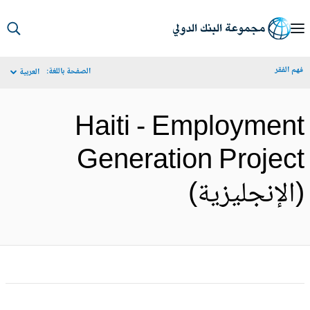
S
Ma
م الفقر
الصفحة باللغة:
العربية
Navigat
Haiti - Employmen
Generation Projec
الإنجليزية)