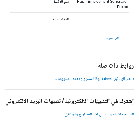
Haiti - Employment Generation
اسم الوثيقة
Project
كلمة أساسية
انظر المزيد
وابط ذات صلة
انظر الوثائق المتعلقة بهذا المشروع (هذه المشروعات
شترك في التنبيهات الالكترونية/ تنبيهات البريد الالكتروني
لمستجدات اليومية عن آخر المشاريع والوثائق