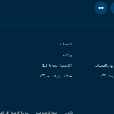
الأحداث
بيانات
ع والعمليات
أكاديمية المعرفة (E)
ات (E)
بطاقة أداء النتائج (E)
قانوني
إشعار الخصوصية
إمكانية الوصول إلى الم