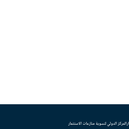
ر
المركز الدولي لتسوية منازعات الاستثمار