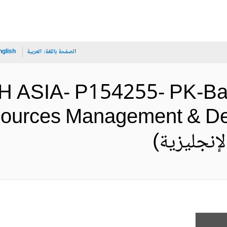
الصفحة باللغة:
العربية
nglish
 ASIA- P154255- PK-Balo
ources Management & Dev