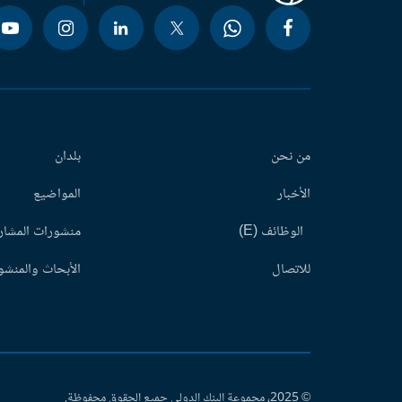
من نحن
بلدان
الأخبار
المواضيع
الوظائف (E)
منشورات المشاري
للاتصال
الأبحاث والمنشور
© 2025، مجموعة البنك الدولي جميع الحقوق محفوظة.