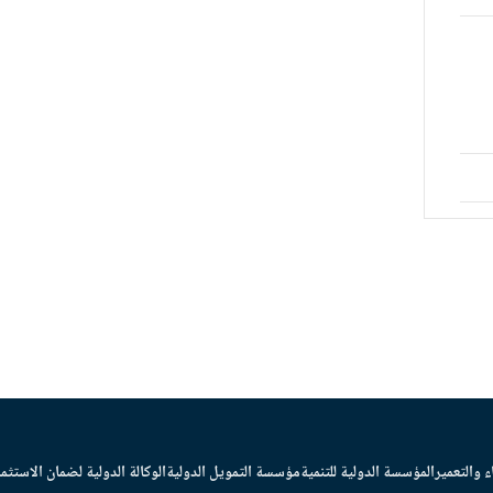
ء والتعمير
المؤسسة الدولية للتنمية
مؤسسة التمويل الدولية
الوكالة الدولية لضمان الاستثما