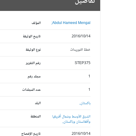
تفاصيل
Abdul Hameed Mengal;
المؤلف
2016/10/14
تاريخ الوثيقة
خطة التوريدات
نوع الوثيقة
STEP375
رقم التقرير
1
مجلد رقم
1
عدد المجلدات
باكستان,
البلد
الشرق الأوسط وشمال أفريقيا
المنطقة
وأفغانستان وباكستان,
2016/10/14
تاريخ الإفصاح