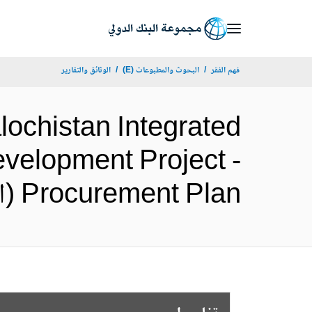
Skip
to
Main
فهم الفقر
البحوث والمطبوعات (E)
الوثائق والتقارير
Navigation
chistan Integrated
elopment Project -
Procurement Plan (الإنجليزية)