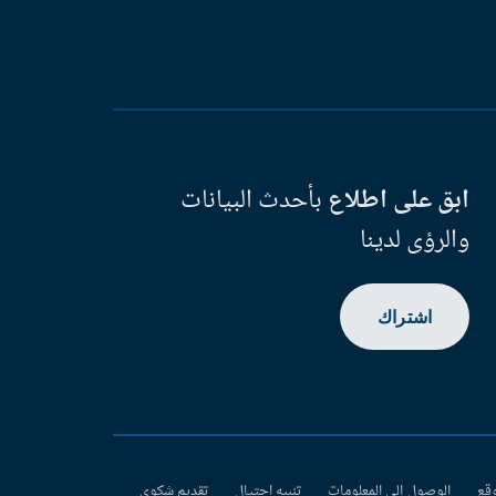
ابق على اطلاع
بأحدث البيانات
والرؤى لدينا
اشتراك
وقع
الوصول إلى المعلومات
تنبيه احتيال
تقديم شكوى