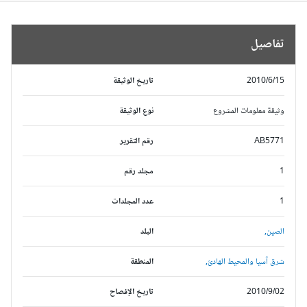
تفاصيل
2010/6/15
تاريخ الوثيقة
وثيقة معلومات المشروع
نوع الوثيقة
AB5771
رقم التقرير
1
مجلد رقم
1
عدد المجلدات
الصين,
البلد
شرق آسيا والمحيط الهادئ,
المنطقة
2010/9/02
تاريخ الإفصاح