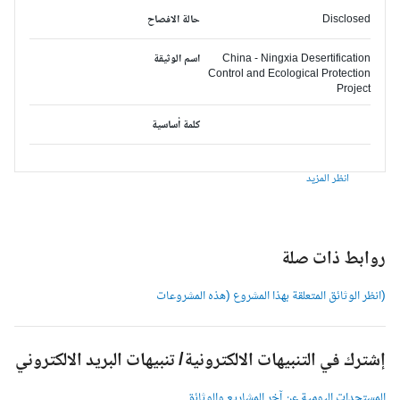
Disclosed
حالة الافصاح
China - Ningxia Desertification
اسم الوثيقة
Control and Ecological Protection
Project
كلمة أساسية
انظر المزيد
وابط ذات صلة
انظر الوثائق المتعلقة بهذا المشروع (هذه المشروعات
شترك في التنبيهات الالكترونية/ تنبيهات البريد الالكتروني
لمستجدات اليومية عن آخر المشاريع والوثائق