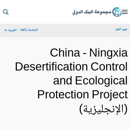
S
Ma
م الفقر
الصفحة باللغة:
العربية
Navigat
China - Ningxi
Desertification Contro
and Ecologica
Protection Projec
الإنجليزية)