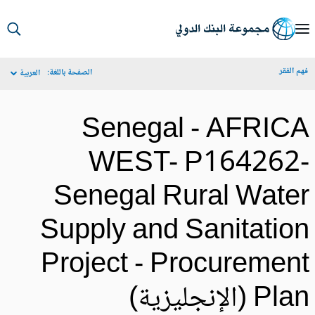
S
Ma
م الفقر
الصفحة باللغة:
العربية
Navigat
Senegal - AFRIC
WEST- P164262
Senegal Rural Wate
Supply and Sanitatio
Project - Procuremen
Pl (الإنجليزية)