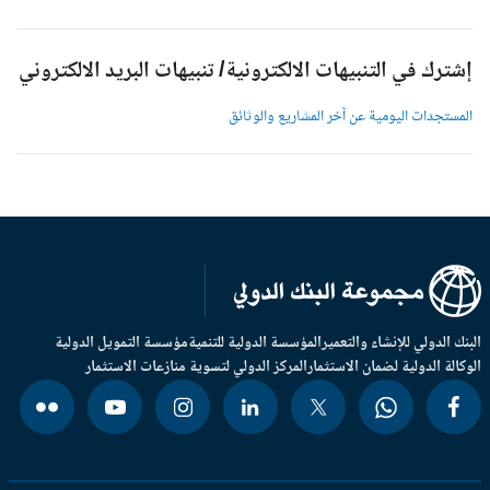
شترك في التنبيهات الالكترونية/ تنبيهات البريد الالكتروني
لمستجدات اليومية عن آخر المشاريع والوثائق
بنك الدولي للإنشاء والتعمير
المؤسسة الدولية للتنمية
مؤسسة التمويل الدولية
وكالة الدولية لضمان الاستثمار
المركز الدولي لتسوية منازعات الاستثمار