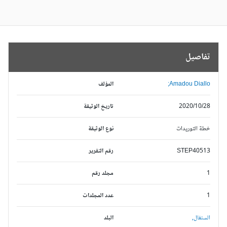
تفاصيل
Amadou Diallo;
المؤلف
2020/10/28
تاريخ الوثيقة
خطة التوريدات
نوع الوثيقة
STEP40513
رقم التقرير
1
مجلد رقم
1
عدد المجلدات
السنغال,
البلد