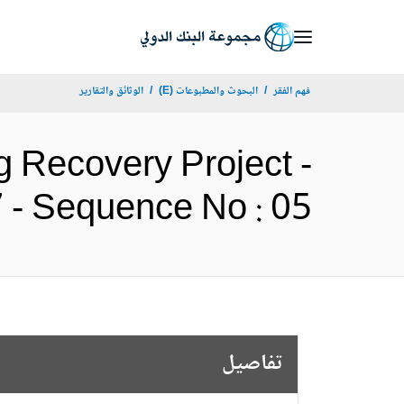
Skip
to
Main
فهم الفقر
البحوث والمطبوعات (E)
الوثائق والتقارير
Navigation
g Recovery Project -
P166537 - Sequence No : 05 
تفاصيل