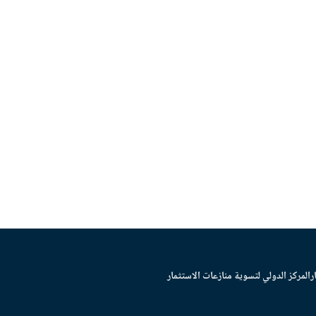
ر
المركز الدولي لتسوية منازعات الاستثمار