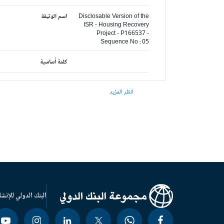
Disclosable Version of the
اسم الوثيقة
ISR - Housing Recovery
Project - P166537 -
Sequence No : 05
كلمة أساسية
انظر المزيد
البنك الدولي للإنشا