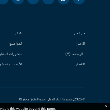
من نحن
بلدان
الأخبار
المواضيع
الوظائف (E)
منشورات المشاري
للاتصال
الأبحاث والمنشور
© 2025، مجموعة البنك الدولي جميع الحقوق محفوظة.
×
avigate this website beyond this page,