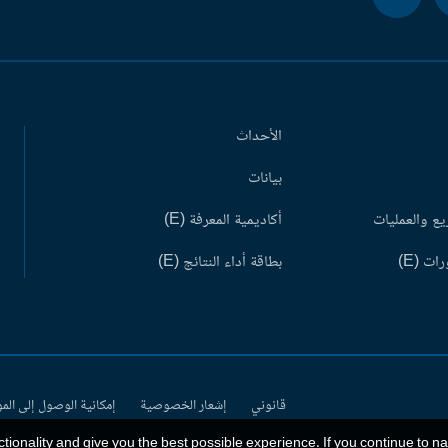
الأحداث
بيانات
ع والعمليات
أكاديمية المعرفة (E)
ات (E)
بطاقة أداء النتائج (E)
قانوني
إشعار الخصوصية
إمكانية الوصول إلى الم
ctionality and give you the best possible experience. If you continue to n