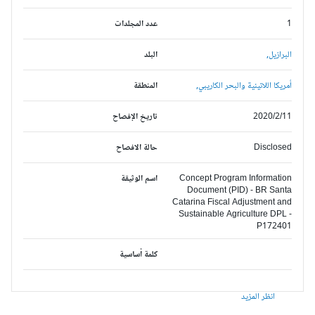
1
عدد المجلدات
البرازيل,
البلد
أمريكا اللاتينية والبحر الكاريبي,
المنطقة
2020/2/11
تاريخ الإفصاح
Disclosed
حالة الافصاح
Concept Program Information
اسم الوثيقة
Document (PID) - BR Santa
Catarina Fiscal Adjustment and
Sustainable Agriculture DPL -
P172401
كلمة أساسية
انظر المزيد