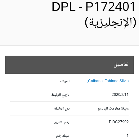
DPL - P17240
الإنجليزية)
تفاصيل
Colbano, Fabiano Silvio;
المؤلف
2020/2/11
تاريخ الوثيقة
وثيقة معلومات البرنامج
نوع الوثيقة
PIDC27902
رقم التقرير
1
مجلد رقم