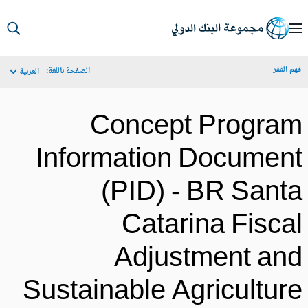
S
Ma
م الفقر
الصفحة باللغة:
العربية
Navigat
Concept Progra
Information Documen
(PID) - BR Sant
Catarina Fisca
Adjustment an
Sustainable Agricultur