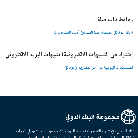
وابط ذات صلة
انظر الوثائق المتعلقة بهذا المشروع (هذه المشروعات
شترك في التنبيهات الالكترونية/ تنبيهات البريد الالكتروني
لمستجدات اليومية عن آخر المشاريع والوثائق
بنك الدولي للإنشاء والتعمير
المؤسسة الدولية للتنمية
مؤسسة التمويل الدولية