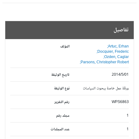
تفاصيل
Artuc, Erhan;
المؤلف
Docquier, Frederic;
Ozden, Caglar;
Parsons, Christopher Robert;
2014/5/01
تاريخ الوثيقة
ورقة عمل خاصة ببحوث السياسات
نوع الوثيقة
WPS6863
رقم التقرير
1
مجلد رقم
1
عدد المجلدات