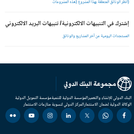
انظر الوثائق المتعلقة بهذا المشروع (هذه المشروعات
شترك في التنبيهات الالكترونية/ تنبيهات البريد الالكتروني
لمستجدات اليومية عن آخر المشاريع والوثائق
بنك الدولي للإنشاء والتعمير
المؤسسة الدولية للتنمية
مؤسسة التمويل الدولية
وكالة الدولية لضمان الاستثمار
المركز الدولي لتسوية منازعات الاستثمار