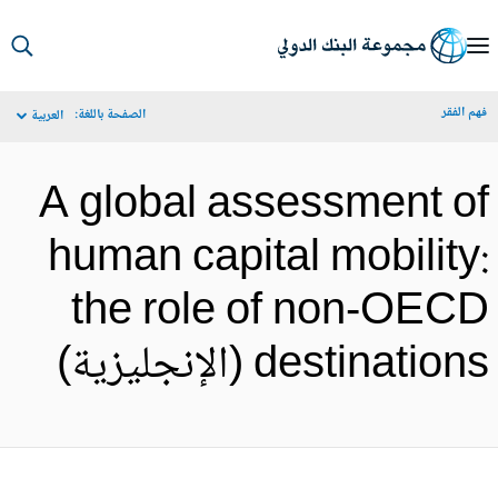
S
Ma
م الفقر
الصفحة باللغة:
العربية
Navigat
A global assessment o
human capital mobility
the role of non-OEC
destinatio (الإنجليزية)