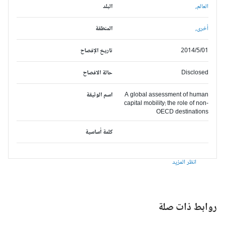
العالم,
البلد
أخرى,
المنطقة
2014/5/01
تاريخ الإفصاح
Disclosed
حالة الافصاح
A global assessment of human
اسم الوثيقة
capital mobility: the role of non-
OECD destinations
كلمة أساسية
انظر المزيد
وابط ذات صلة