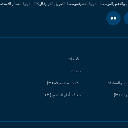
ء والتعمير
المؤسسة الدولية للتنمية
مؤسسة التمويل الدولية
الوكالة الدولية لضمان الاستثما
الأحداث
بيانات
ع والعمليات
أكاديمية المعرفة (E)
ات (E)
بطاقة أداء النتائج (E)