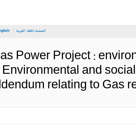
الصفحة باللغة:
العربية
nglish
as Power Project : envir
) : Environmental and soci
report addendum relating to  (ا