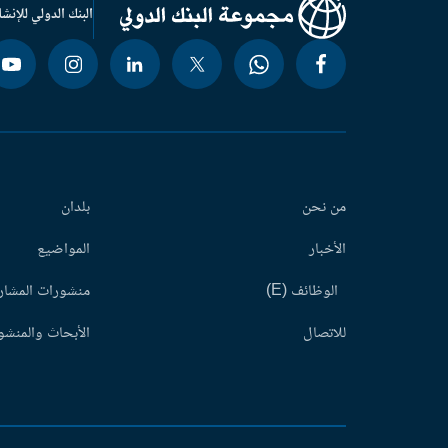
البنك الدولي للإنشا
من نحن
بلدان
الأخبار
المواضيع
الوظائف (E)
منشورات المشاري
للاتصال
الأبحاث والمنشور