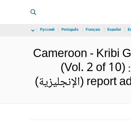
Русский
Português
Français
Español
E
Cameroon - Kribi G
(Vol. 2 of 10
لإنجليزية)