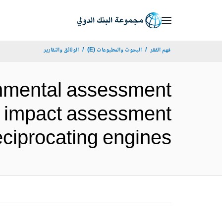
Skip
to
Main
فهم الفقر
البحوث والمطبوعات (E)
الوثائق والتقارير
Navigation
onmental assessment
al impact assessment
Gas reciprocating engines