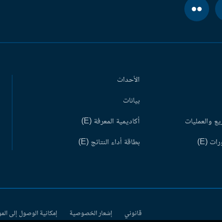
الأحداث
بيانات
ع والعمليات
أكاديمية المعرفة (E)
ات (E)
بطاقة أداء النتائج (E)
قانوني
إشعار الخصوصية
إمكانية الوصول إلى الم