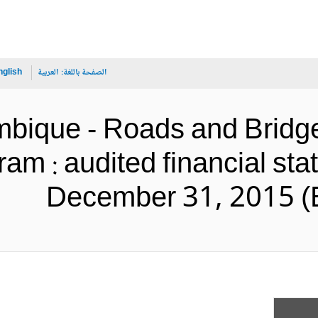
الصفحة باللغة:
العربية
nglish
bique - Roads and Brid
m : audited financial sta
December 31, 2015 (