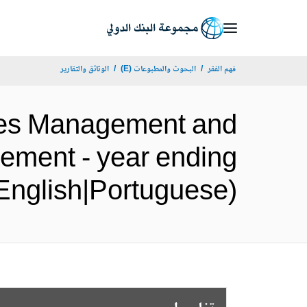
Skip
to
Main
فهم الفقر
البحوث والمطبوعات (E)
الوثائق والتقارير
Navigation
ges Management and
tement - year ending
English|Portuguese)