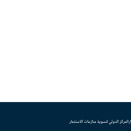
ر
المركز الدولي لتسوية منازعات الاستثمار