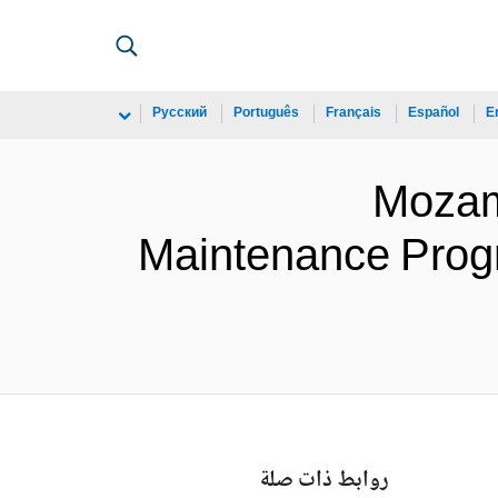
Русский
Português
Français
Español
E
Mozam
Maintenance Progra
روابط ذات صلة