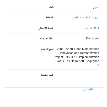
الصين,
البلد
شرق آسيا والمحيط الهادئ,
المنطقة
2017/6/05
تاريخ الإفصاح
Disclosed
حالة الافصاح
China - Anhui Road Maintenance
اسم الوثيقة
Innovation and Demonstration
Project : P153173 - Implementation
Status Results Report : Sequence
01
كلمة أساسية
انظر المزيد