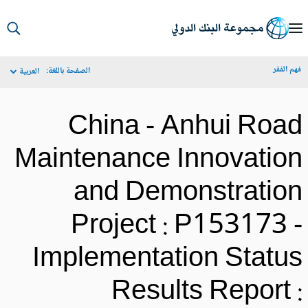
S
Ma
م الفقر
الصفحة باللغة:
العربية
Navigat
China - Anhui Roa
Maintenance Innovatio
and Demonstratio
Project : P153173 
Implementation Statu
Results Report 