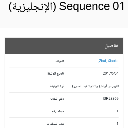
Sequence 0 (الإنجليزية)
تفاصيل
Zhai, Xiaoke;
المؤلف
2017/6/04
تاريخ الوثيقة
تقرير عن أوضاع ونتائج تنفيذ المشروع
نوع الوثيقة
ISR28369
رقم التقرير
1
مجلد رقم
1
عدد المجلدات