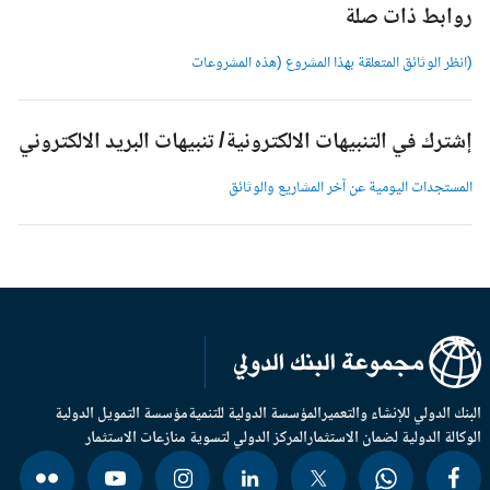
وابط ذات صلة
انظر الوثائق المتعلقة بهذا المشروع (هذه المشروعات
شترك في التنبيهات الالكترونية/ تنبيهات البريد الالكتروني
لمستجدات اليومية عن آخر المشاريع والوثائق
بنك الدولي للإنشاء والتعمير
المؤسسة الدولية للتنمية
مؤسسة التمويل الدولية
وكالة الدولية لضمان الاستثمار
المركز الدولي لتسوية منازعات الاستثمار