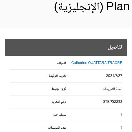
Pl (الإنجليزية)
تفاصيل
Catherine OUATTARA TRAORE;
المؤلف
2021/7/27
تاريخ الوثيقة
خطة التوريدات
نوع الوثيقة
STEP52232
رقم التقرير
1
مجلد رقم
1
عدد المجلدات