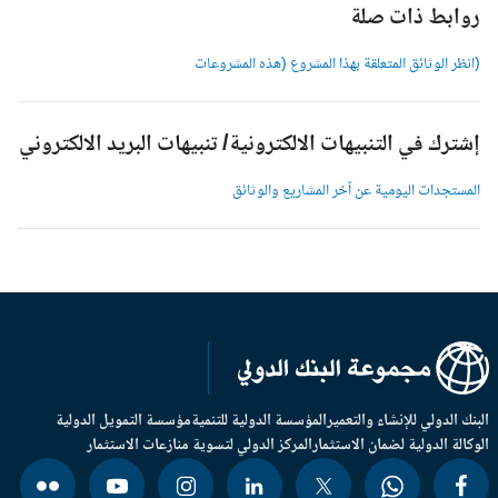
وابط ذات صلة
انظر الوثائق المتعلقة بهذا المشروع (هذه المشروعات
شترك في التنبيهات الالكترونية/ تنبيهات البريد الالكتروني
لمستجدات اليومية عن آخر المشاريع والوثائق
بنك الدولي للإنشاء والتعمير
المؤسسة الدولية للتنمية
مؤسسة التمويل الدولية
وكالة الدولية لضمان الاستثمار
المركز الدولي لتسوية منازعات الاستثمار