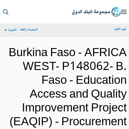
S
Ma
م الفقر
الصفحة باللغة:
العربية
Navigat
Burkina Faso - AFRIC
WEST- P148062- B
Faso - Educatio
Access and Qualit
Improvement Projec
(EAQIP) - Procuremen