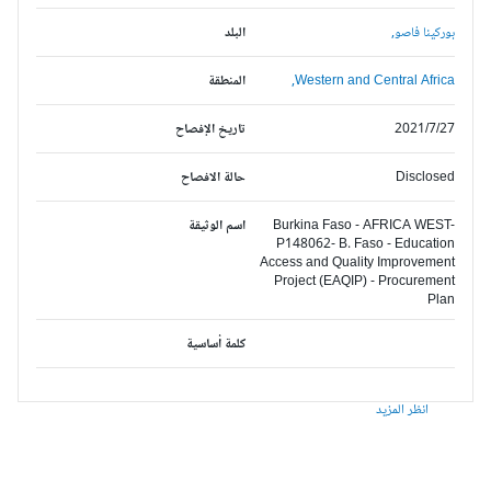
بوركينا فاصو,
البلد
Western and Central Africa,
المنطقة
2021/7/27
تاريخ الإفصاح
Disclosed
حالة الافصاح
Burkina Faso - AFRICA WEST-
اسم الوثيقة
P148062- B. Faso - Education
Access and Quality Improvement
Project (EAQIP) - Procurement
Plan
كلمة أساسية
انظر المزيد