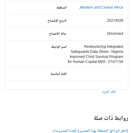
Western and Central Africa,
المنطقة
2021/6/28
تاريخ الإفصاح
Disclosed
حالة الافصاح
Restructuring Integrated
اسم الوثيقة
Safeguards Data Sheet - Nigeria
Improved Child Survival Program
for Human Capital MPA - P167156
كلمة أساسية
انظر المزيد
وابط ذات صلة
انظر الوثائق المتعلقة بهذا المشروع (هذه المشروعات