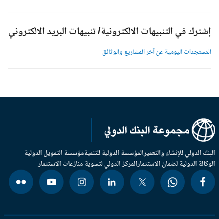
شترك في التنبيهات الالكترونية/ تنبيهات البريد الالكتروني
لمستجدات اليومية عن آخر المشاريع والوثائق
بنك الدولي للإنشاء والتعمير
المؤسسة الدولية للتنمية
مؤسسة التمويل الدولية
وكالة الدولية لضمان الاستثمار
المركز الدولي لتسوية منازعات الاستثمار