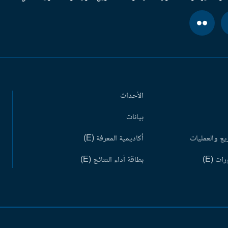
الأحداث
بيانات
ع والعمليات
أكاديمية المعرفة (E)
ات (E)
بطاقة أداء النتائج (E)