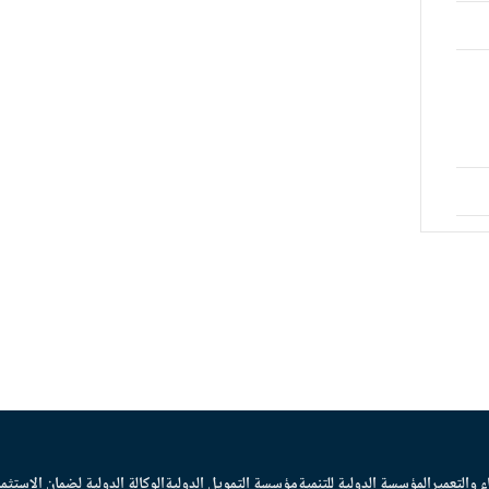
ء والتعمير
المؤسسة الدولية للتنمية
مؤسسة التمويل الدولية
الوكالة الدولية لضمان الاستثما