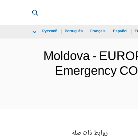
Русский
Português
Français
Español
E
Moldova - EURO
Emergency COV
روابط ذات صلة