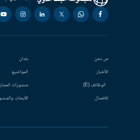
من نحن
بلدان
الأخبار
المواضيع
الوظائف (E)
منشورات المشاري
للاتصال
الأبحاث والمنشور