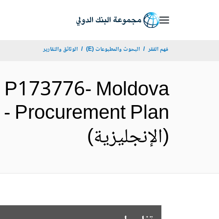
Skip
to
Main
فهم الفقر
البحوث والمطبوعات (E)
الوثائق والتقارير
Navigation
 P173776- Moldova
- Procurement Plan
(الإنجليزية)