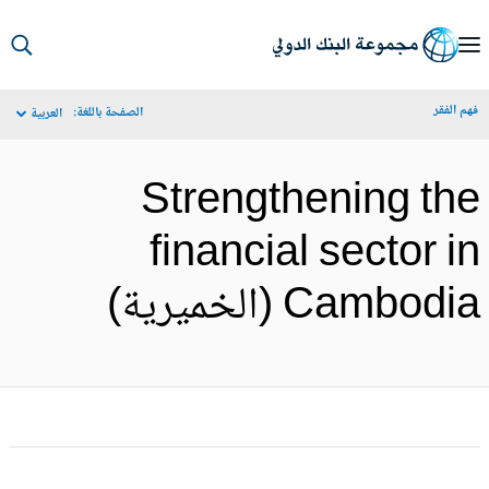
S
Ma
م الفقر
الصفحة باللغة:
العربية
Navigat
Strengthening th
financial sector i
Cambodi (الخميرية)