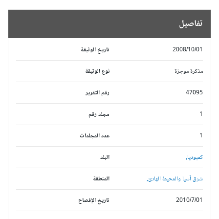
تفاصيل
2008/10/01
تاريخ الوثيقة
مذكرة موجزة
نوع الوثيقة
47095
رقم التقرير
1
مجلد رقم
1
عدد المجلدات
كمبوديا,
البلد
شرق آسيا والمحيط الهادئ,
المنطقة
2010/7/01
تاريخ الإفصاح