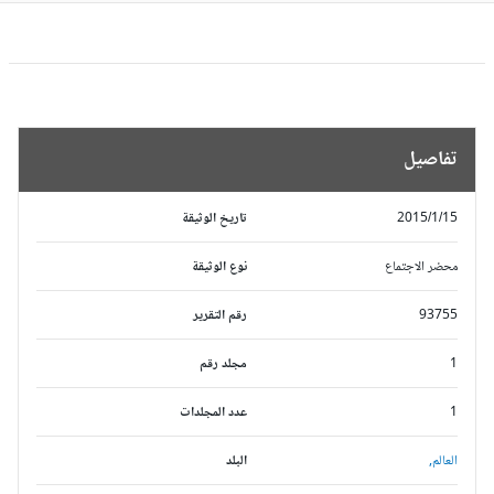
تفاصيل
2015/1/15
تاريخ الوثيقة
محضر الاجتماع
نوع الوثيقة
93755
رقم التقرير
1
مجلد رقم
1
عدد المجلدات
العالم,
البلد