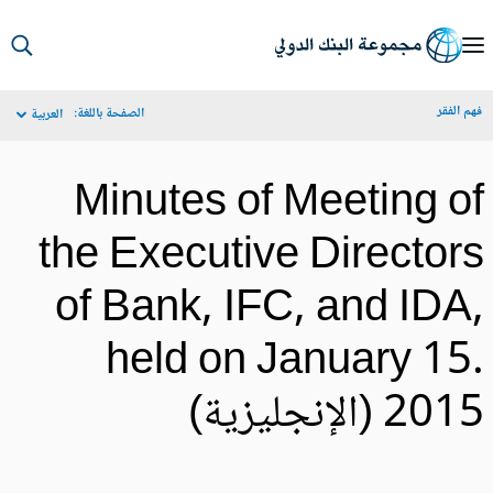
S
Ma
م الفقر
الصفحة باللغة:
العربية
Navigat
Minutes of Meeting o
the Executive Director
of Bank, IFC, and IDA
held on January 15
20 (الإنجليزية)