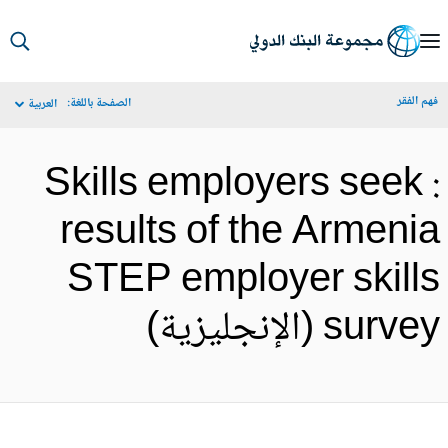
S
Ma
م الفقر
الصفحة باللغة:
العربية
Navigat
Skills employers seek 
results of the Armeni
STEP employer skill
surv (الإنجليزية)