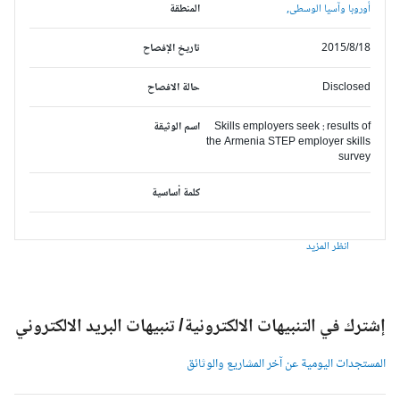
أوروبا وآسيا الوسطى,
المنطقة
2015/8/18
تاريخ الإفصاح
Disclosed
حالة الافصاح
Skills employers seek : results of
اسم الوثيقة
the Armenia STEP employer skills
survey
كلمة أساسية
انظر المزيد
شترك في التنبيهات الالكترونية/ تنبيهات البريد الالكتروني
لمستجدات اليومية عن آخر المشاريع والوثائق