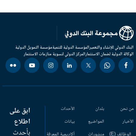
بنك الدولي للإنشاء والتعمير
المؤسسة الدولية للتنمية
مؤسسة التمويل الدولية
وكالة الدولية لضمان الاستثمار
المركز الدولي لتسوية منازعات الاستثمار
 نحن
بلدان
الأحداث
ابق على
اطلاع
أخبار
المواضيع
بيانات
بأحدث
وظائف (E)
منشورات
أكاديمية المعرفة