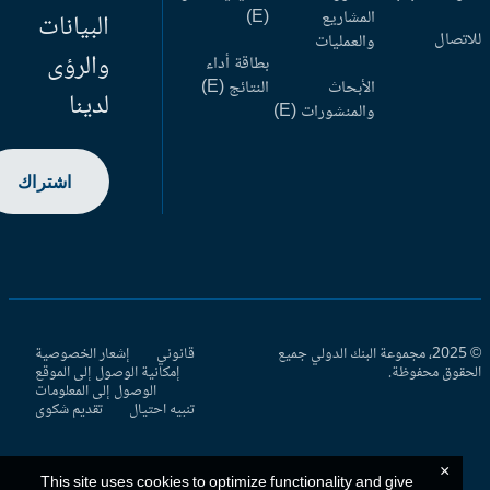
المشاريع
(E)
البيانات
اتصال
والعمليات
والرؤى
بطاقة أداء
الأبحاث
النتائج (E)
لدينا
والمنشورات (E)
اشتراك
© 2025، مجموعة البنك الدولي جميع
قانوني
إشعار الخصوصية
حقوق محفوظة.
إمكانية الوصول إلى الموقع
الوصول إلى المعلومات
تنبيه احتيال
تقديم شكوى
×
This site uses cookies to optimize functionality and give