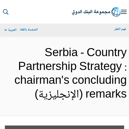
S
Ma
م الفقر
الصفحة باللغة:
العربية
Navigat
Serbia - Countr
Partnership Strategy 
chairman's concludin
remar (الإنجليزية)