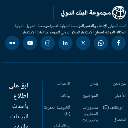
بنك الدولي للإنشاء والتعمير
المؤسسة الدولية للتنمية
مؤسسة التمويل الدولية
وكالة الدولية لضمان الاستثمار
المركز الدولي لتسوية منازعات الاستثمار
 نحن
بلدان
الأحداث
ابق على
اطلاع
أخبار
المواضيع
بيانات
بأحدث
وظائف (E)
منشورات
أكاديمية المعرفة
المشاريع
(E)
البيانات
اتصال
والعمليات
والرؤى
بطاقة أداء