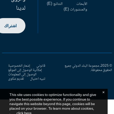
الأبحاث
النتائج (E)
لدينا
والمنشورات (E)
اشتراك
© 2025، مجموعة البنك الدولي جميع
قانوني
إشعار الخصوصية
حقوق محفوظة.
إمكانية الوصول إلى الموقع
الوصول إلى المعلومات
تنبيه احتيال
تقديم شكوى
×
This site uses cookies to optimize functionality and give
you the best possible experience. If you continue to
navigate this website beyond this page, cookies will be
placed on your browser. To learn more about cookies,
.
click here