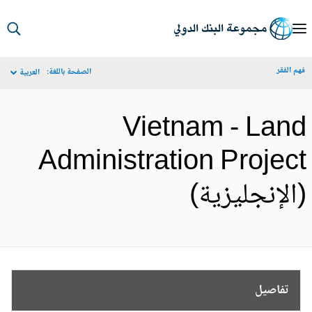
S
Ma
م الفقر
الصفحة باللغة:
العربية
Navigat
Vietnam - Lan
Administration Projec
الإنجليزية)
تفاصيل