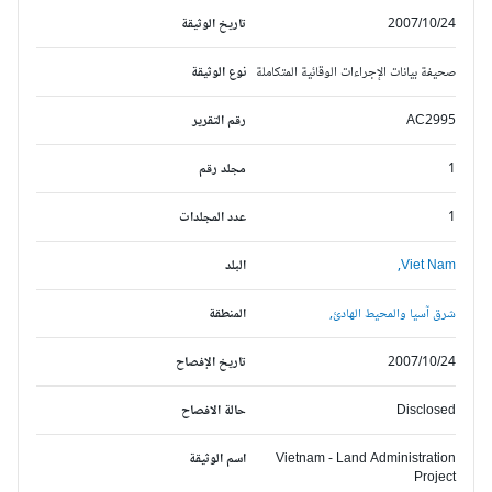
2007/10/24
تاريخ الوثيقة
صحيفة بيانات الإجراءات الوقائية المتكاملة
نوع الوثيقة
AC2995
رقم التقرير
1
مجلد رقم
1
عدد المجلدات
Viet Nam,
البلد
شرق آسيا والمحيط الهادئ,
المنطقة
2007/10/24
تاريخ الإفصاح
Disclosed
حالة الافصاح
Vietnam - Land Administration
اسم الوثيقة
Project