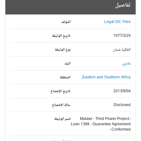
تفاصيل
Legal ISC Files;
المؤلف
1977/3/29
تاريخ الوثيقة
اتفاقية ضمان
نوع الوثيقة
ملاوي,
البلد
Eastern and Southern Africa,
المنطقة
2013/9/04
تاريخ الإفصاح
Disclosed
حالة الافصاح
Malawi - Third Power Project :
اسم الوثيقة
Loan 1388 - Guarantee Agreement
- Conformed