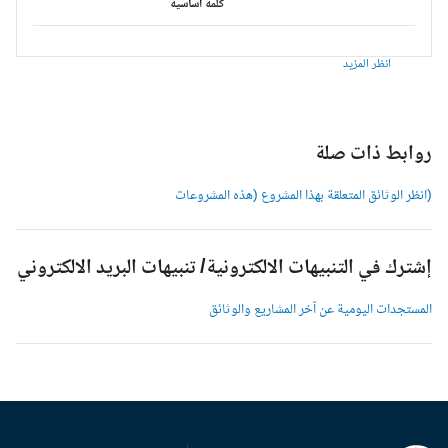
كلمة أساسية
انظر المزيد
وابط ذات صلة
انظر الوثائق المتعلقة بهذا المشروع (هذه المشروعات
شترك في التنبيهات الالكترونية/ تنبيهات البريد الالكتروني
لمستجدات اليومية عن آخر المشاريع والوثائق