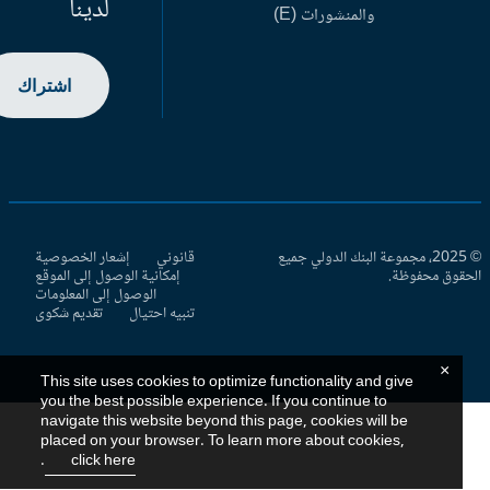
لدينا
والمنشورات (E)
اشتراك
© 2025، مجموعة البنك الدولي جميع
قانوني
إشعار الخصوصية
حقوق محفوظة.
إمكانية الوصول إلى الموقع
الوصول إلى المعلومات
تنبيه احتيال
تقديم شكوى
×
This site uses cookies to optimize functionality and give
you the best possible experience. If you continue to
navigate this website beyond this page, cookies will be
placed on your browser. To learn more about cookies,
.
click here