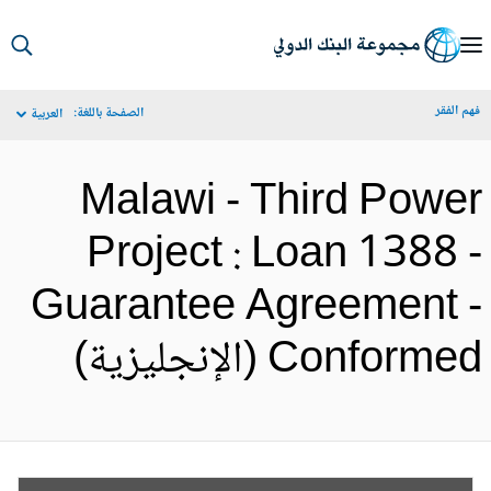
S
Ma
م الفقر
الصفحة باللغة:
العربية
Navigat
Malawi - Third Powe
Project : Loan 1388 
Guarantee Agreement 
Conform (الإنجليزية)