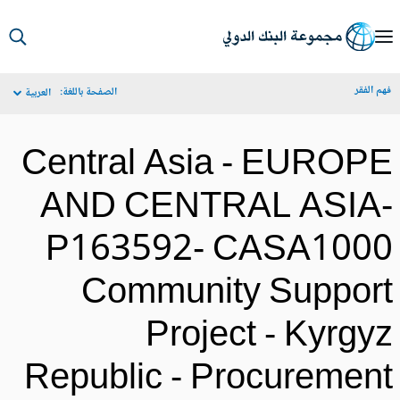
S
Ma
م الفقر
الصفحة باللغة:
العربية
Navigat
Central Asia - EUROP
AND CENTRAL ASIA
P163592- CASA100
Community Suppor
Project - Kyrgy
Republic - Procuremen