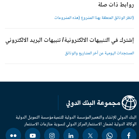
وابط ذات صلة
انظر الوثائق المتعلقة بهذا المشروع (هذه المشروعات
شترك في التنبيهات الالكترونية/ تنبيهات البريد الالكتروني
لمستجدات اليومية عن آخر المشاريع والوثائق
بنك الدولي للإنشاء والتعمير
المؤسسة الدولية للتنمية
مؤسسة التمويل الدولية
وكالة الدولية لضمان الاستثمار
المركز الدولي لتسوية منازعات الاستثمار