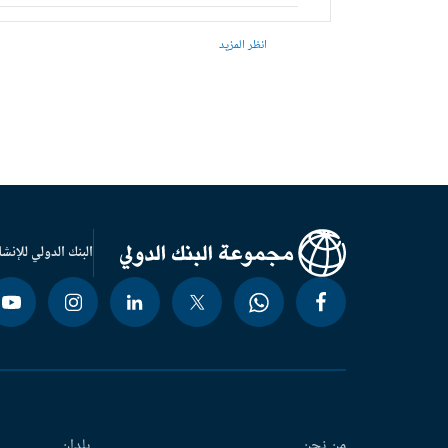
انظر المزيد
البنك الدولي للإنشا
من نحن
بلدان