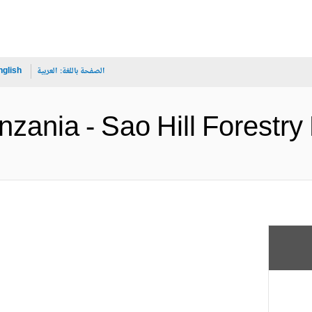
الصفحة باللغة:
العربية
nglish
Tanzania - Sao Hill Fo (الإنجليز