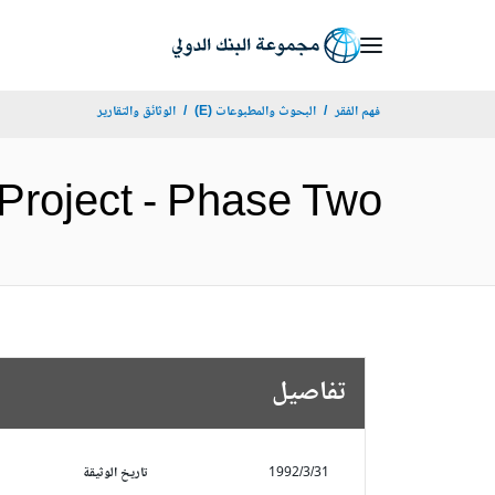
Skip
to
Main
فهم الفقر
البحوث والمطبوعات (E)
الوثائق والتقارير
Navigation
restry Project - Phase Two
تفاصيل
1992/3/31
تاريخ الوثيقة