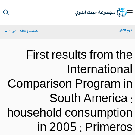
S
Ma
م الفقر
الصفحة باللغة:
العربية
Navigat
First results from th
Internationa
Comparison Program i
South America 
household consumptio
in 2005 : Primero