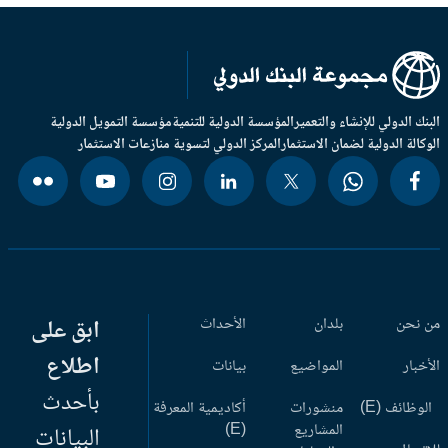
بنك الدولي للإنشاء والتعمير
المؤسسة الدولية للتنمية
مؤسسة التمويل الدولية
وكالة الدولية لضمان الاستثمار
المركز الدولي لتسوية منازعات الاستثمار
 نحن
بلدان
الأحداث
ابق على
اطلاع
أخبار
المواضيع
بيانات
بأحدث
وظائف (E)
منشورات
أكاديمية المعرفة
المشاريع
(E)
البيانات