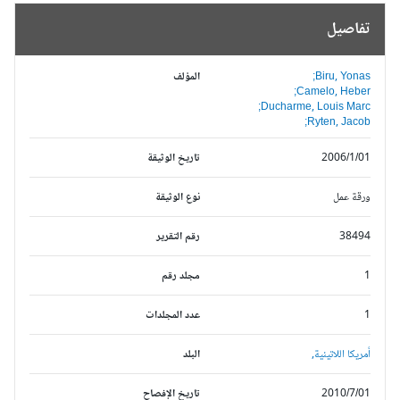
تفاصيل
Biru, Yonas;
المؤلف
Camelo, Heber;
Ducharme, Louis Marc;
Ryten, Jacob;
2006/1/01
تاريخ الوثيقة
ورقة عمل
نوع الوثيقة
38494
رقم التقرير
1
مجلد رقم
1
عدد المجلدات
أمريكا اللاتينية,
البلد
2010/7/01
تاريخ الإفصاح