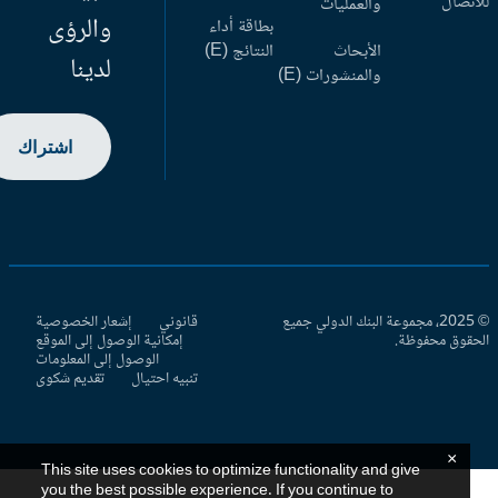
اتصال
والعمليات
والرؤى
بطاقة أداء
الأبحاث
النتائج (E)
لدينا
والمنشورات (E)
اشتراك
© 2025، مجموعة البنك الدولي جميع
قانوني
إشعار الخصوصية
حقوق محفوظة.
إمكانية الوصول إلى الموقع
الوصول إلى المعلومات
تنبيه احتيال
تقديم شكوى
×
This site uses cookies to optimize functionality and give
you the best possible experience. If you continue to