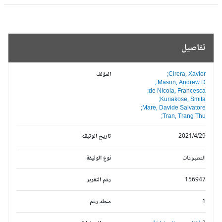
تفاصيل
Cirera, Xavier;
المؤلف
Mason, Andrew D.;
de Nicola, Francesca;
Kuriakose, Smita;
Mare, Davide Salvatore;
Tran, Trang Thu;
2021/4/29
تاريخ الوثيقة
المطبوعات
نوع الوثيقة
156947
رقم التقرير
1
مجلد رقم