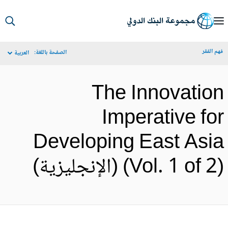
S
Ma
م الفقر
الصفحة باللغة:
العربية
Navigat
The Innovatio
Imperative fo
Developing East Asi
Vol. 1 of ) (الإنجليزية)