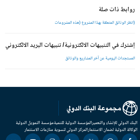
وابط ذات صلة
انظر الوثائق المتعلقة بهذا المشروع (هذه المشروعات
شترك في التنبيهات الالكترونية/ تنبيهات البريد الالكتروني
لمستجدات اليومية عن آخر المشاريع والوثائق
بنك الدولي للإنشاء والتعمير
المؤسسة الدولية للتنمية
مؤسسة التمويل الدولية
وكالة الدولية لضمان الاستثمار
المركز الدولي لتسوية منازعات الاستثمار