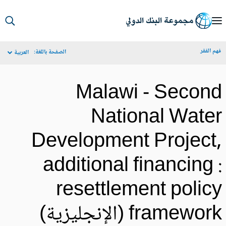
S
Ma
م الفقر
الصفحة باللغة:
العربية
Navigat
Malawi - Secon
National Wate
Development Project
additional financing 
resettlement polic
framewo (الإنجليزية)