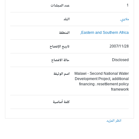
1
عدد المجلدات
ملاوي,
البلد
Eastern and Southern Africa,
المنطقة
2007/11/28
تاريخ الإفصاح
Disclosed
حالة الافصاح
Malawi - Second National Water
اسم الوثيقة
Development Project, additional
financing : resettlement policy
framework
كلمة أساسية
انظر المزيد