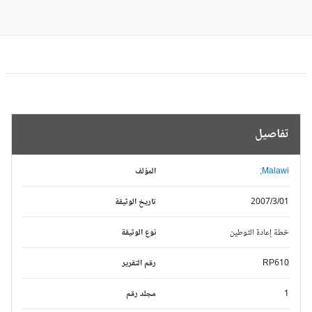
تفاصيل
Malawi;
المؤلف
2007/3/01
تاريخ الوثيقة
خطة إعادة التوطين
نوع الوثيقة
RP610
رقم التقرير
1
مجلد رقم